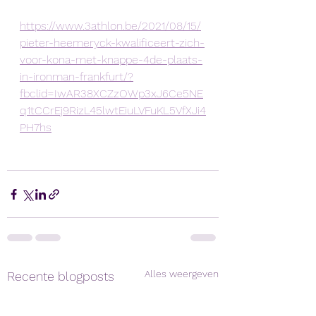
https://www.3athlon.be/2021/08/15/
pieter-heemeryck-kwalificeert-zich-
voor-kona-met-knappe-4de-plaats-
in-ironman-frankfurt/?
fbclid=IwAR38XCZzOWp3xJ6Ce5NE
q1tCCrEj9RizL45lwtEiuLVFuKL5VfXJi4
PH7hs
Alles weergeven
Recente blogposts