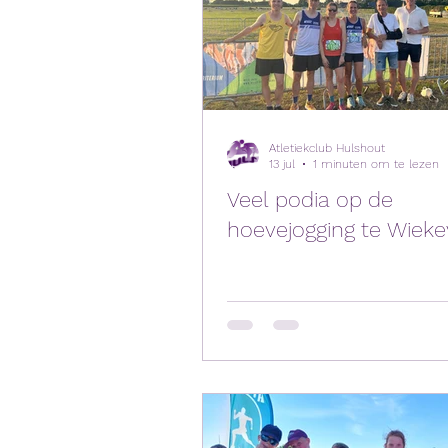
Atletiekclub Hulshout
13 jul
1 minuten om te lezen
Veel podia op de
hoevejogging te Wieke