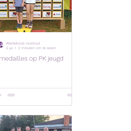
Atletiekclub Hulshout
2 jul
2 minuten om te lezen
medailles op PK jeugd