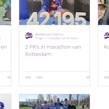
Atletiekclub Hulshout
n
14 apr
1 minuten om te lezen
 en
2 PR’s in marathon van
R
Rotterdam