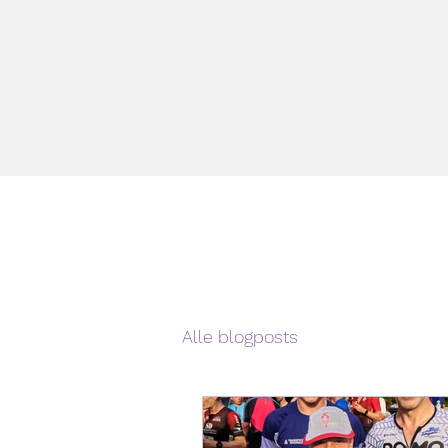
Alle blogposts