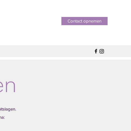
Contact opnemen
en
uitslagen.
na: