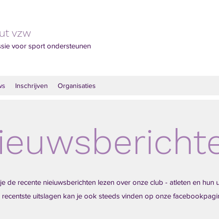
out vzw
ssie voor sport ondersteunen
ws
Inschrijven
Organisaties
ieuwsbericht
je de recente nieiuwsberichten lezen over onze club - atleten en hun 
 recentste uitslagen kan je ook steeds vinden op onze facebookpagi