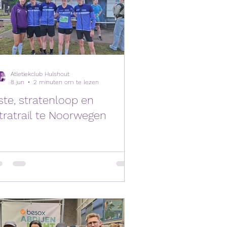
Atletiekclub Hulshout
8 jun
2 minuten om te lezen
ste, stratenloop en
tratrail te Noorwegen