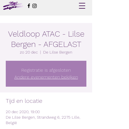
Veldloop ATAC - Lilse
Bergen - AFGELAST
zo 20 dec
  |  
De Lilse Bergen
Registratie is afgesloten
Andere evenementen bekijken
Tijd en locatie
20 dec 2020, 19:00
De Lilse Bergen, Strandweg 6, 2275 Lille,
België