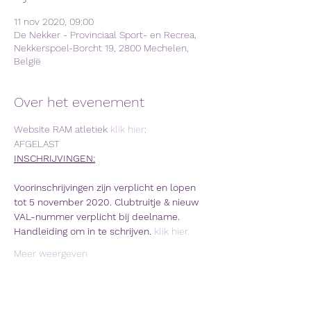
11 nov 2020, 09:00
De Nekker - Provinciaal Sport- en Recrea,
Nekkerspoel-Borcht 19, 2800 Mechelen,
België
Over het evenement
Website RAM atletiek 
klik hier
: 
AFGELAST
INSCHRIJVINGEN:
Voorinschrijvingen zijn verplicht en lopen 
tot 5 november 2020. Clubtruitje & nieuw 
VAL-nummer verplicht bij deelname.
Handleiding om in te schrijven. ​
klik hier. 
Meer weergeven