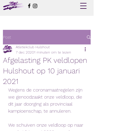
Post
Atletiekclub Hulshout
7 dec 2020
1 minuten om te lezen
Afgelasting PK veldlopen
Hulshout op 10 januari
2021
Wegens de coronamaatregelen zijn 
we genoodzaakt onze veldloop, die 
dit jaar doorging als provinciaal 
kampioenschap, te annuleren. 
We schuiven onze veldloop op naar 