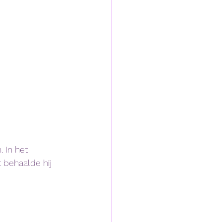
 In het 
behaalde hij 