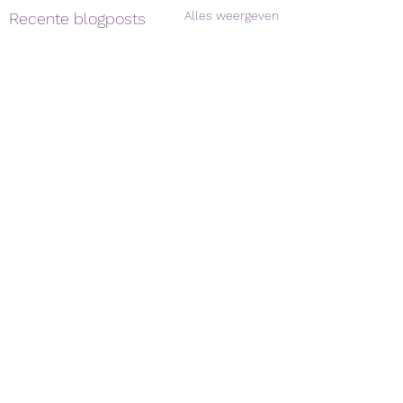
Alles weergeven
Recente blogposts
Opmerkingen