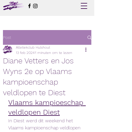
Post
Atletiekclub Hulshout
13 feb 2024
1 minuten om te lezen
Diane Vetters en Jos
Wyns 2e op Vlaams
kampioenschap
veldlopen te Diest
Vlaams kampioeschap 
veldlopen Diest
In Diest werd dit weekend het 
Vlaams kampioenschap veldlopen 