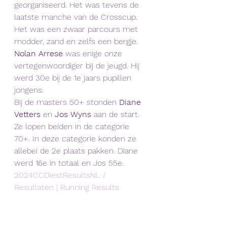
georganiseerd. Het was tevens de 
laatste manche van de Crosscup. 
Het was een zwaar parcours met 
modder, zand en zelfs een bergje. 
Nolan Arrese
 was enige onze 
vertegenwoordiger bij de jeugd. Hij 
werd 30e bij de 1e jaars pupillen 
jongens.
Bij de masters 50+ stonden 
Diane 
Vetters
 en 
Jos Wyns
 aan de start. 
Ze lopen beiden in de categorie 
70+. In deze categorie konden ze 
allebei de 2e plaats pakken. Diane 
werd 16e in totaal en Jos 55e.
2024CCDiestResultsNL / 
Resultaten | Running Results