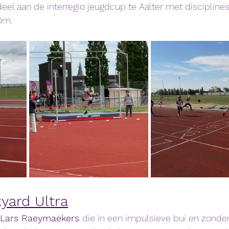
eel aan de interregio jeugdcup te Aalter met discipline
0m.
yard Ultra
Lars Raeymaekers 
die in een impulsieve bui en zonder