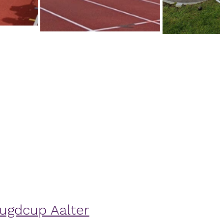
eugdcup Aalter