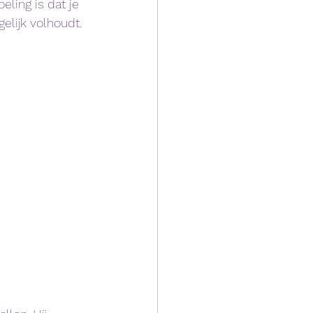
ling is dat je 
elijk volhoudt. 