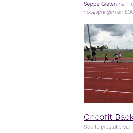
Seppe Gielen 
nam d
hoogspringen en 80
Oncofit Back
Straffe prestatie van 