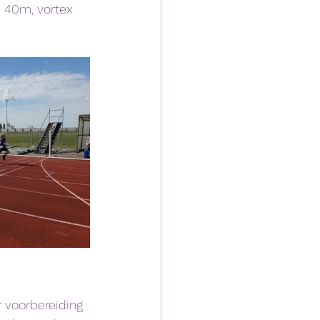
s 40m, vortex 
 voorbereiding 