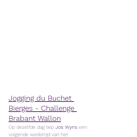
Jogging du Buchet 
Bierges - Challenge 
Brabant Wallon
Op dezelfde dag liep 
Jos Wyns 
een 
volgende wedstrijd van het 