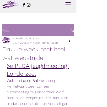
Post
Atletiekclub Hulshout
3 jun 2025
3 minuten om te lezen
Drukke week met heel
wat wedstrijden
5e PEGA jeugdmeeting 
Londerzeel
Wolf 
en 
Lasse Bal 
namen op 
Hemelvaart deel aan een 
pistemeeting te Londerzeel. Wolf 
nam bij de benjamins deel aan 40m 
hindernissen, stoten en verspringen.