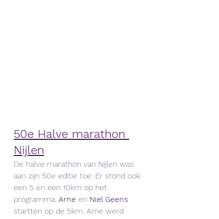
50e Halve marathon 
Nijlen
De halve marathon van Nijlen was 
aan zijn 50e editie toe. Er stond ook 
een 5 en een 10km op het 
programma. 
Arne 
en 
Niel Geens
startten op de 5km. Arne werd 