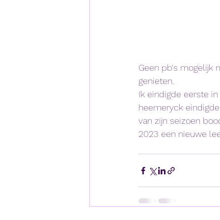
Geen pb's mogelijk m
genieten.
Ik eindigde eerste in
heemeryck eindigde o
van zijn seizoen bood
2023 een nieuwe lee