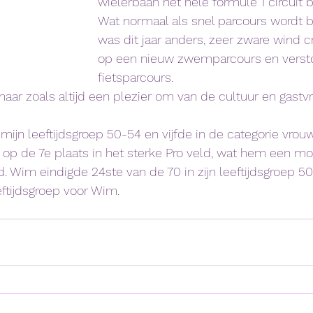
wielerbaan het hele formule 1 circuit 
Wat normaal als snel parcours wordt 
was dit jaar anders, zeer zware wind c
op een nieuw zwemparcours en versto
fietsparcours.
aar zoals altijd een plezier om van de cultuur en gastvri
 mijn leeftijdsgroep 50-54 en vijfde in de categorie vrouw
p de 7e plaats in het sterke Pro veld, wat hem een mooi
. Wim eindigde 24ste van de 70 in zijn leeftijdsgroep 50
ftijdsgroep voor Wim. 