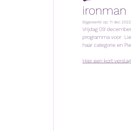
ironman 
Bijgewerkt op:
11 dec 2022
Vrijdag 09 december 
programma voor  Lies
haar categorie en Piet
Hier een kort versla