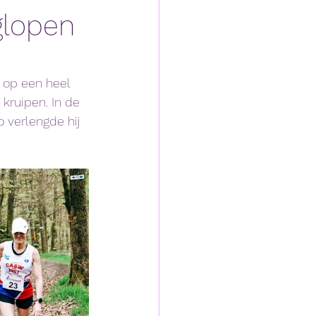
glopen
 op een heel 
ruipen. In de 
 verlengde hij 