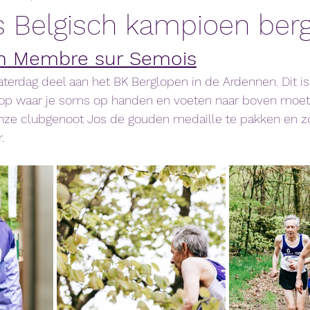
 Belgisch kampioen ber
n Membre sur Semois
terdag deel aan het BK Berglopen in de Ardennen. Dit is
op waar je soms op handen en voeten naar boven moet k
onze clubgenoot Jos de gouden medaille te pakken en zo
.