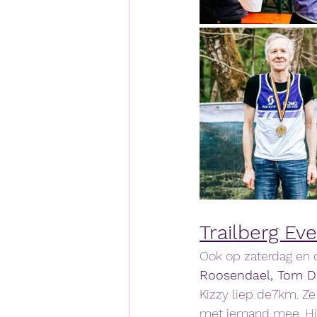
Trailberg Ev
Ook op zaterdag en 
Roosendael, Tom D
Kizzy liep de7km. Ze
met iemand mee. Hij 