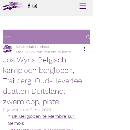
Post
Atletiekclub Hulshout
1 mei 2023
2 minuten om te lezen
Jos Wyns Belgisch
kampioen berglopen,
Trailberg, Oud-Heverlee,
duatlon Duitsland,
zwemloop, piste.
Bijgewerkt op:
2 mei 2023
* 
BK Berglopen te Membre sur 
Semois