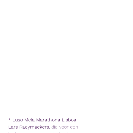
* 
Luso Meia Marathona Lisboa
Lars Raeymaekers
, die voor een 