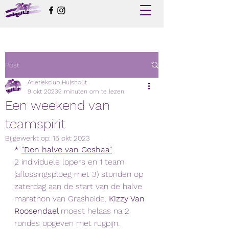
Post
Atletiekclub Hulshout
9 okt 2023
2 minuten om te lezen
Een weekend van
teamspirit
Bijgewerkt op:
15 okt 2023
* 
"Den halve van Geshaa"
2 individuele lopers en 1 team 
(aflossingsploeg met 3) stonden op 
zaterdag aan de start van de halve 
marathon van Grasheide. 
Kizzy Van 
Roosendael 
moest helaas na 2 
rondes opgeven met rugpijn. 