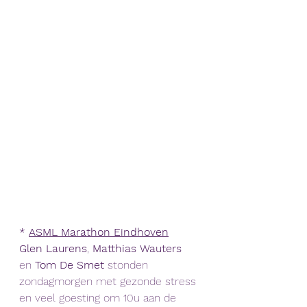
* 
ASML Marathon Eindhoven
Glen Laurens
, 
Matthias Wauters
en 
Tom De Smet
 stonden 
zondagmorgen met gezonde stress 
en veel goesting om 10u aan de 