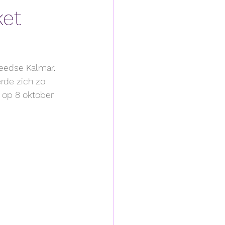
ket
eedse Kalmar. 
rde zich zo 
 op 8 oktober 