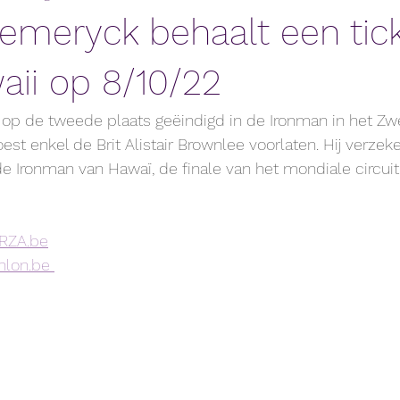
eemeryck behaalt een tic
aii op 8/10/22
 op de tweede plaats geëindigd in de Ironman in het Zw
t enkel de Brit Alistair Brownlee voorlaten. Hij verzeke
de Ironman van Hawaï, de finale van het mondiale circuit
RZA.be
thlon.be 