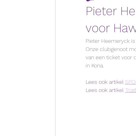
Pieter H
voor Haw
Pieter Heemeryck is
Onze clubgenoot moes
van een ticket voor 
in Kona.
Lees ook artikel 
SPO
Lees ook artikel 
Tria