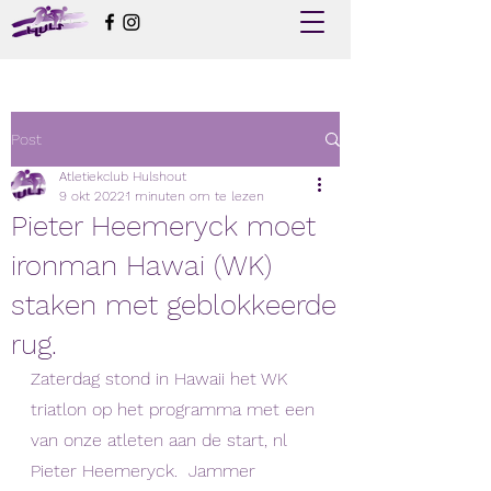
Post
Atletiekclub Hulshout
9 okt 2022
1 minuten om te lezen
Pieter Heemeryck moet
ironman Hawai (WK)
staken met geblokkeerde
rug.
Zaterdag stond in Hawaii het WK 
triatlon op het programma met een 
van onze atleten aan de start, nl 
Pieter Heemeryck.  Jammer 