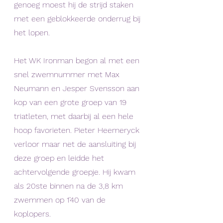
genoeg moest hij de strijd staken 
met een geblokkeerde onderrug bij 
het lopen. 
Het WK Ironman begon al met een 
snel zwemnummer met Max 
Neumann en Jesper Svensson aan 
kop van een grote groep van 19 
triatleten, met daarbij al een hele 
hoop favorieten. Pieter Heemeryck 
verloor maar net de aansluiting bij 
deze groep en leidde het 
achtervolgende groepje. Hij kwam 
als 20ste binnen na de 3,8 km 
zwemmen op 1’40 van de 
koplopers. 