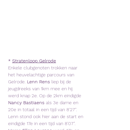
*
Stratenloop Gelrode
Enkele clubgenoten trokken naar 
het heuvelachtige parcours van 
Gelrode. 
Lenn Rens
 liep bij de 
jeugdreeks van 1km mee en hij 
werd knap 2e. Op de 2km eindigde 
Nancy Bastiaens 
als 3e dame en 
20e in totaal in een tijd van 8'27". 
Lenn stond ook hier aan de start en 
eindigde 17e in een tijd van 8'07".  