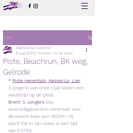
Post
Atletiekclub Hulshout
8 aug 2023
2 minuten om te lezen
Piste, Beachrun, BK weg,
Gelrode
*
Piste Herentals, Kessel-Lo, Lier
3 jongens van onze club liepen een 
wedstrijd op de piste.
Brent 's Jongers 
liep 
woensdagavond in Herentals voor 
de eerste keer een 1500m. Hij 
werd 10e in zijn reeks in een tijd 
van 5'01"63. 