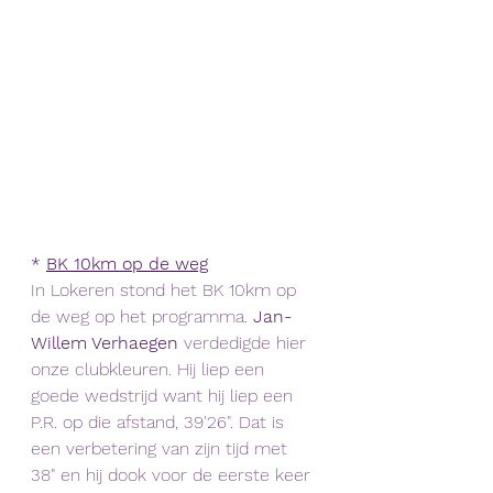
*
BK 10km op de weg
In Lokeren stond het BK 10km op 
de weg op het programma. 
Jan-
Willem Verhaegen 
verdedigde hier 
onze clubkleuren. Hij liep een 
goede wedstrijd want hij liep een 
P.R. op die afstand, 39'26". Dat is 
een verbetering van zijn tijd met 
38" en hij dook voor de eerste keer 