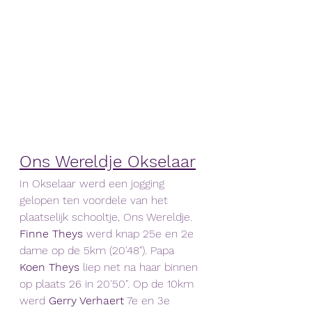
Ons Wereldje Okselaar
In Okselaar werd een jogging 
gelopen ten voordele van het 
plaatselijk schooltje, Ons Wereldje. 
Finne Theys 
werd knap 25e en 2e 
dame op de 5km (20'48"). Papa 
Koen Theys 
liep net na haar binnen 
op plaats 26 in 20'50". Op de 10km 
werd 
Gerry Verhaert
 7e en 3e 