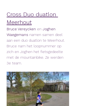
Cross Duo duatlon 
Meerhout
Bruce Vereycken 
en 
Joghen 
Waegemans 
namen samen deel 
aan een duo duatlon te Meerhout. 
Bruce nam het loopnummer op 
zich en Joghen het fietsgedeelte 
met de mountainbike. Ze werden 
3e team. 