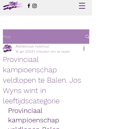
Post
Atletiekclub Hulshout
16 jan 2024
1 minuten om te lezen
Provinciaal
kampioenschap
veldlopen te Balen. Jos
Wyns wint in
leeftijdscategorie
Provinciaal 
kampioenschap 