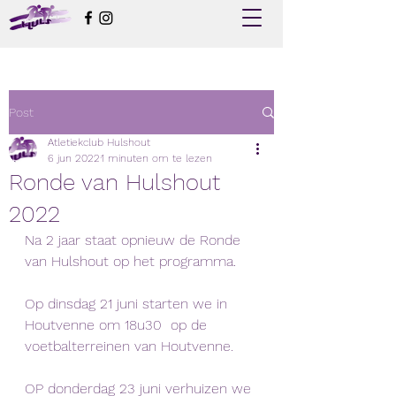
Post
Atletiekclub Hulshout
6 jun 2022
1 minuten om te lezen
Ronde van Hulshout
2022
Na 2 jaar staat opnieuw de Ronde 
van Hulshout op het programma. 
Op dinsdag 21 juni starten we in 
Houtvenne om 18u30  op de 
voetbalterreinen van Houtvenne.
OP donderdag 23 juni verhuizen we 