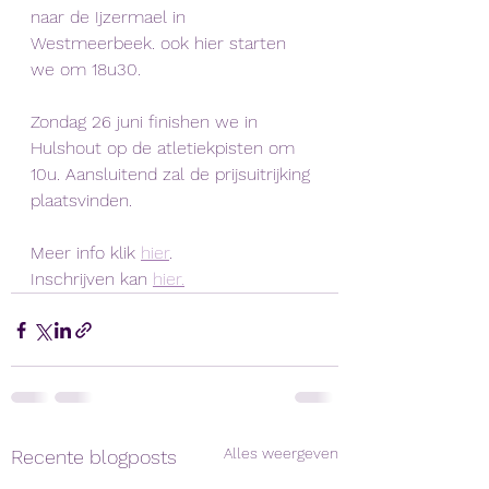
naar de Ijzermael in 
Westmeerbeek. ook hier starten 
we om 18u30.
Zondag 26 juni finishen we in 
Hulshout op de atletiekpisten om 
10u. Aansluitend zal de prijsuitrijking 
plaatsvinden. 
Meer info klik 
hier
. 
Inschrijven kan 
hier.
Alles weergeven
Recente blogposts