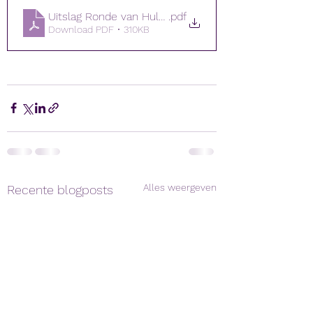
Uitslag Ronde van Hulshout dag 3 - Westmeerbeek
.pdf
Download PDF • 310KB
Alles weergeven
Recente blogposts