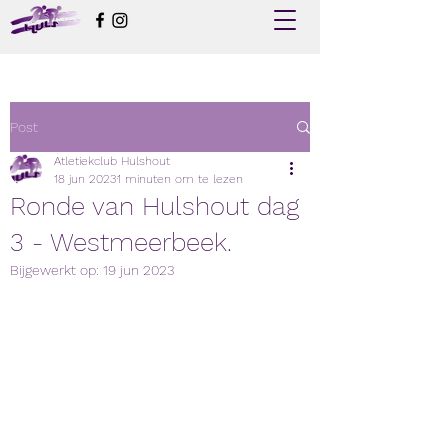
Post
Atletiekclub Hulshout
18 jun 2023
1 minuten om te lezen
Ronde van Hulshout dag
3 - Westmeerbeek.
Bijgewerkt op:
19 jun 2023