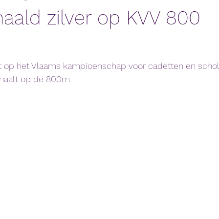
aald zilver op KVV 800
ft op het Vlaams kampioenschap voor cadetten en schol
ehaalt op de 800m. 