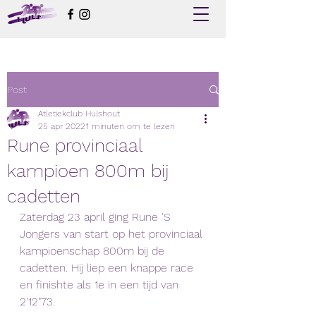
Post
Atletiekclub Hulshout
25 apr 2022
1 minuten om te lezen
Rune provinciaal
kampioen 800m bij
cadetten
Zaterdag 23 april ging Rune 'S 
Jongers van start op het provinciaal 
kampioenschap 800m bij de 
cadetten. Hij liep een knappe race 
en finishte als 1e in een tijd van 
2'12"73.