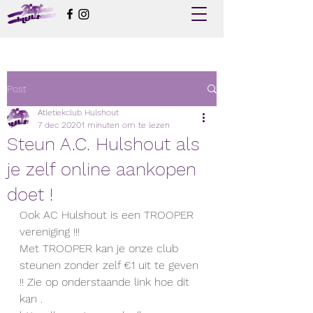
Post
Atletiekclub Hulshout
7 dec 2020
1 minuten om te lezen
Steun A.C. Hulshout als
je zelf online aankopen
doet !
Ook AC Hulshout is een TROOPER 
vereniging !!!
Met TROOPER kan je onze club 
steunen zonder zelf €1 uit te geven 
!! Zie op onderstaande link hoe dit 
kan .