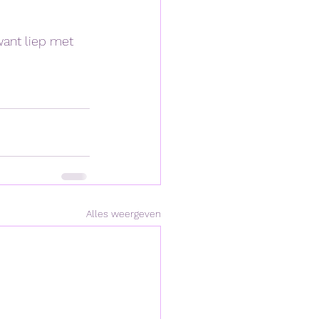
ant liep met 
Alles weergeven