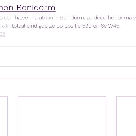
thon Benidorm
ep een halve marathon in Benidorm. Ze deed het prima w
R. In totaal eindigde ze op positie 530 en 6e W45.
25