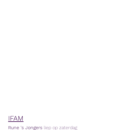
IFAM
Rune 's Jongers
 liep op zaterdag 