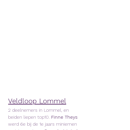
Veldloop Lommel
2 deelnemers in Lommel, en 
beiden liepen top10. 
Finne Theys
werd 6e bij de 1e jaars miniemen 