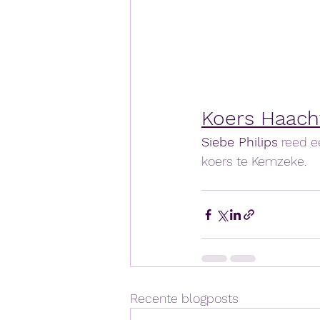
Koers Haach
Siebe Philips
 reed e
koers te Kemzeke. 
Recente blogposts