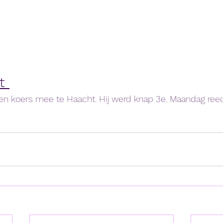
t 
en koers mee te Haacht. Hij werd knap 3e. Maandag reed