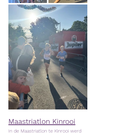
Maastriatlon Kinrooi
In de Maastriatlon te Kinrooi werd 