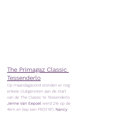
The Primagaz Classic 
Tessenderlo
Op maandagavond stonden er nog 
enkele clubgenoten aan de start 
van de The Classic te Tessenderlo. 
Jenne Van Eepoel
 werd 21e op de 
4km en liep een PR(13'19"). 
Nancy 