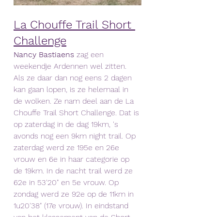
La Chouffe Trail Short 
Challenge
Nancy Bastiaens
 zag een 
weekendje Ardennen wel zitten. 
Als ze daar dan nog eens 2 dagen 
kan gaan lopen, is ze helemaal in 
de wolken. Ze nam deel aan de La 
Chouffe Trail Short Challenge. Dat is 
op zaterdag in de dag 19km, 's 
avonds nog een 9km night trail. Op 
zaterdag werd ze 195e en 26e 
vrouw en 6e in haar categorie op 
de 19km. In de nacht trail werd ze 
62e in 53'20" en 5e vrouw. Op 
zondag werd ze 92e op de 11km in 
1u20'38" (17e vrouw). In eindstand 